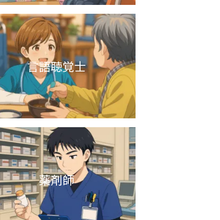
途採用比率
言語聴覚士
薬剤師