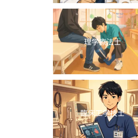
看護職員奨
理学療法士
臨床工学技士