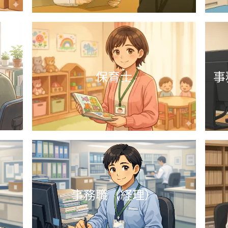
保育士
事
事務職（経理）
）