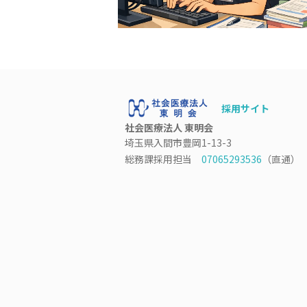
採用サイト
社会医療法人 東明会
埼玉県入間市豊岡1-13-3
総務課採用担当
07065293536
（直通）