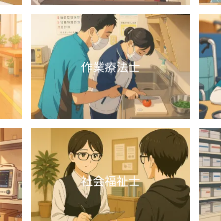
学金制度
中
作業療法士
社会福祉士