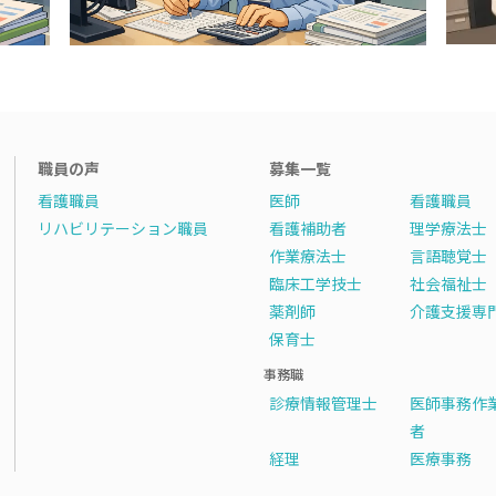
職員の声
募集一覧
看護職員
医師
看護職員
リハビリテーション職員
看護補助者
理学療法士
作業療法士
言語聴覚士
臨床工学技士
社会福祉士
薬剤師
介護支援専
保育士
事務職
診療情報管理士
医師事務作
者
経理
医療事務